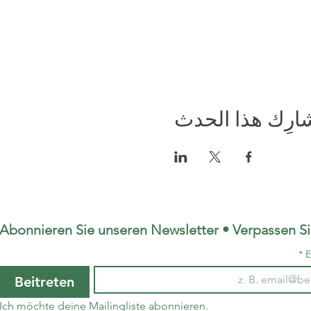
ارِك هذا الحدث
Abonnieren Sie unseren Newsletter • Verpassen Si
*
E
Beitreten
Ich möchte deine Mailingliste abonnieren.