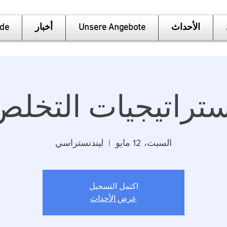
الأحداث
Unsere Angebote
أخبار
de
ستراتيجيات التخلص
السبت، 12 مايو
  |  
ليندنستراسي
اكتمل التسجيل
عرض الأحداث