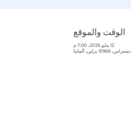
الوقت والموقع
12 مايو 2035، 7:00 م
10 برلين، ألمانيا