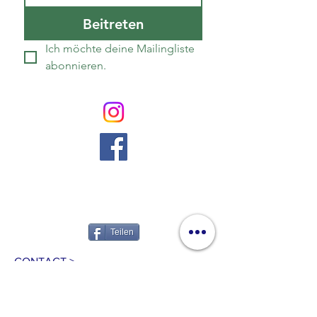
Beitreten
Ich möchte deine Mailingliste 
abonnieren.
Teilen
CONTACT >
T.:
+49 (0) 456 7890
F.:
+49 (0) 175 456