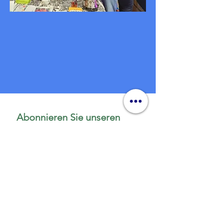
Abonnieren Sie unseren 
Newsletter • Verpassen Sie 
nichts!
E-Mail-Adresse
*
Beitreten
Ich möchte deine Mailingliste 